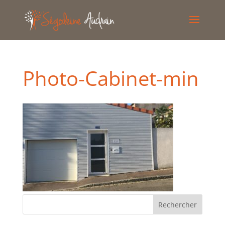
Photo-Cabinet-min