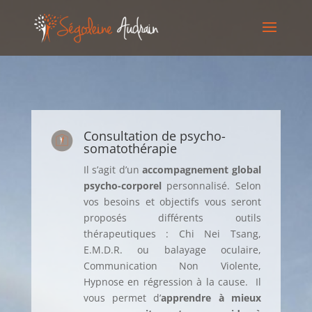
Consultation de psycho-
somatothérapie
Il s’agit d’un
accompagnement global
psycho-corporel
personnalisé. Selon
vos besoins et objectifs vous seront
proposés différents outils
thérapeutiques : Chi Nei Tsang,
E.M.D.R. ou balayage oculaire,
Communication Non Violente,
Hypnose en régression à la cause.
Il
vous permet d’
apprendre à mieux