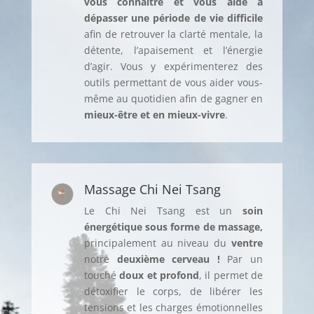
vous connaitre et vous aide à
dépasser une période de vie difficile
afin de retrouver la clarté mentale, la
détente, l’apaisement et l’énergie
d’agir. Vous y expérimenterez des
outils permettant de vous aider vous-
même au quotidien afin de gagner en
mieux-être et en mieux-vivre
.
Massage Chi Nei Tsang
Le Chi Nei Tsang est un
soin
énergétique sous forme de massage,
principalement au niveau du
ventre
notre
deuxième cerveau !
Par un
touché
doux et profond
, il permet de
détoxifier le corps, de libérer les
tensions et les charges émotionnelles