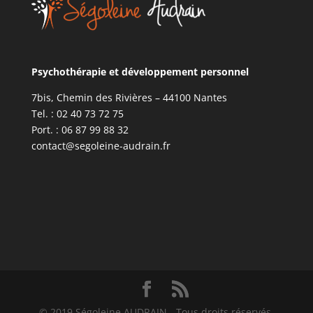
Psychothérapie et développement personnel
7bis, Chemin des Rivières – 44100 Nantes
Tel. : 02 40 73 72 75
Port. : 06 87 99 88 32
contact@segoleine-audrain.fr
© 2019 Ségoleine AUDRAIN - Tous droits réservés.