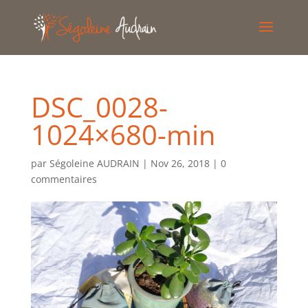
DSC_0028-
1024×680-min
par
Ségoleine AUDRAIN
|
Nov 26, 2018
|
0
commentaires