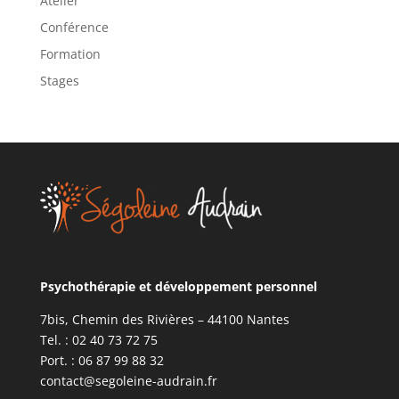
Atelier
v
Conférence
e
Formation
:
Stages
Psychothérapie et développement personnel
7bis, Chemin des Rivières – 44100 Nantes
Tel. : 02 40 73 72 75
Port. : 06 87 99 88 32
contact@segoleine-audrain.fr