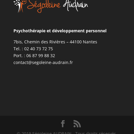
Psychothérapie et développement personnel
7bis, Chemin des Rivières – 44100 Nantes
Tel. : 02 40 73 72 75
Port. : 06 87 99 88 32
contact@segoleine-audrain.fr
© 2019 Ségoleine AUDRAIN - Tous droits réservés.