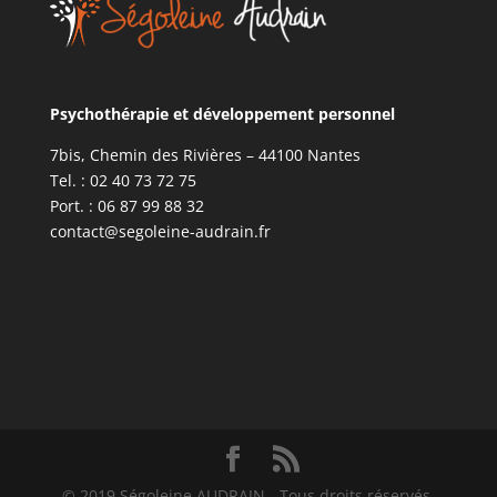
Psychothérapie et développement personnel
7bis, Chemin des Rivières – 44100 Nantes
Tel. : 02 40 73 72 75
Port. : 06 87 99 88 32
contact@segoleine-audrain.fr
© 2019 Ségoleine AUDRAIN - Tous droits réservés.