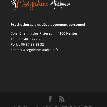
Psychothérapie et développement personnel
7bis, Chemin des Rivières – 44100 Nantes
Tel. : 02 40 73 72 75
Port. : 06 87 99 88 32
contact@segoleine-audrain.fr
© 2019 Ségoleine AUDRAIN - Tous droits réservés.