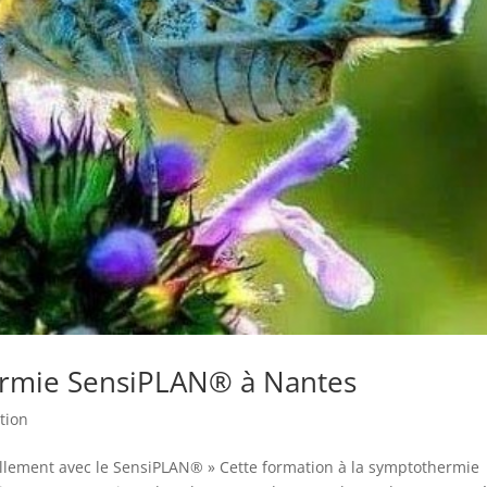
ermie SensiPLAN​® à Nantes
tion
urellement avec le SensiPLAN​® » Cette formation à la symptothermie