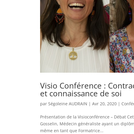
Visio Conférence : Contra
et connaissance de soi
par
Ségoleine AUDRAIN
|
Avr 20, 2020
|
Confé
Présentation de la Visioconférence – Débat Cet
Gosselin, Médecin généraliste ayant un diplôm
même en tant que Formatrice...