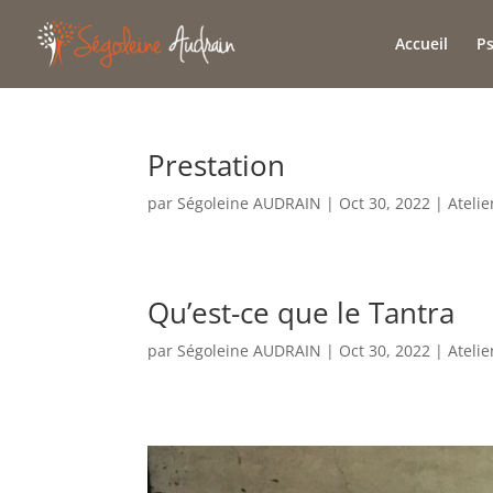
Accueil
P
Prestation
par
Ségoleine AUDRAIN
|
Oct 30, 2022
|
Atelie
Qu’est-ce que le Tantra
par
Ségoleine AUDRAIN
|
Oct 30, 2022
|
Atelie