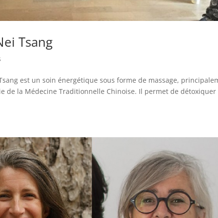
 Nei Tsang
s
ei Tsang est un soin énergétique sous forme de massage, principale
tie de la Médecine Traditionnelle Chinoise. Il permet de détoxiquer 