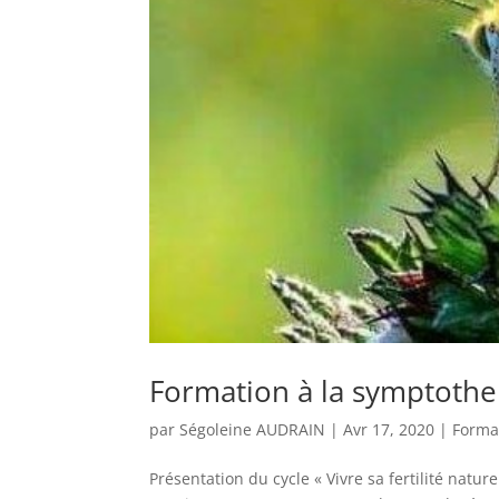
Formation à la symptoth
par
Ségoleine AUDRAIN
|
Avr 17, 2020
|
Forma
Présentation du cycle « Vivre sa fertilité nat