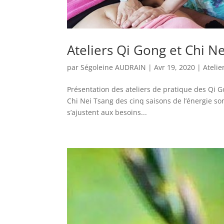
Ateliers Qi Gong et Chi N
par
Ségoleine AUDRAIN
|
Avr 19, 2020
|
Atelie
Présentation des ateliers de pratique des Qi G
Chi Nei Tsang des cinq saisons de l’énergie so
s’ajustent aux besoins...